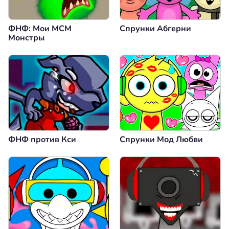
ФНФ: Мои МСМ
Спрунки Абгерни
Монстры
ФНФ против Кси
Спрунки Мод Любви