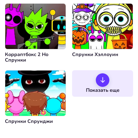
Корраптбокс 2 Но
Спрунки Хэллоуин
Спрунки
Показать еще
Спрунки Спрунджи