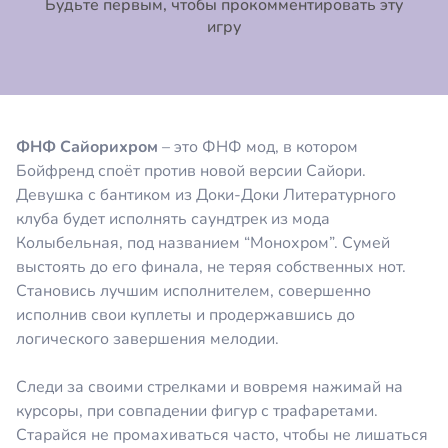
Будьте первым, чтобы прокомментировать эту
игру
ФНФ Сайорихром
– это ФНФ мод, в котором
Бойфренд споёт против новой версии Сайори.
Девушка с бантиком из Доки-Доки Литературного
клуба будет исполнять саундтрек из мода
Колыбельная, под названием “Монохром”. Сумей
выстоять до его финала, не теряя собственных нот.
Становись лучшим исполнителем, совершенно
исполнив свои куплеты и продержавшись до
логического завершения мелодии.
Следи за своими стрелками и вовремя нажимай на
курсоры, при совпадении фигур с трафаретами.
Старайся не промахиваться часто, чтобы не лишаться