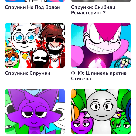
Спрунки Но Под Водой
Спрунки: Скибиди
Ремастеринг 2
Спрункис Спрунки
ФНФ: Шпинель против
Стивена