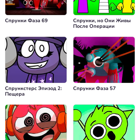
Спрунки Фаза 69
Спрунки, но Они Живы
После Операции
Спрункстерс Эпизод 2:
Спрунки Фаза 57
Пещера