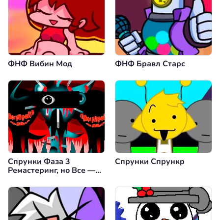
ФНФ Вибин Мод
ФНФ Бравл Старс
Спрунки Фаза 3
Спрунки Спрункр
Ремастеринг, но Все —
Винерия