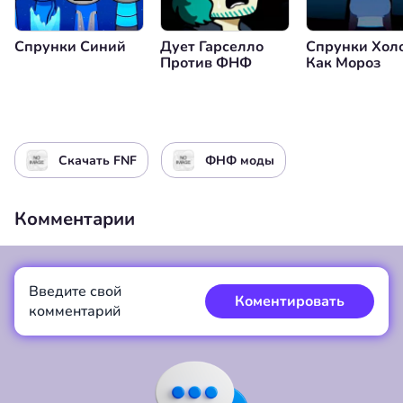
Спрунки Синий
Дует Гарселло
Спрунки Хол
Против ФНФ
Как Мороз
Скачать FNF
ФНФ моды
Комментарии
Введите свой
Коментировать
комментарий