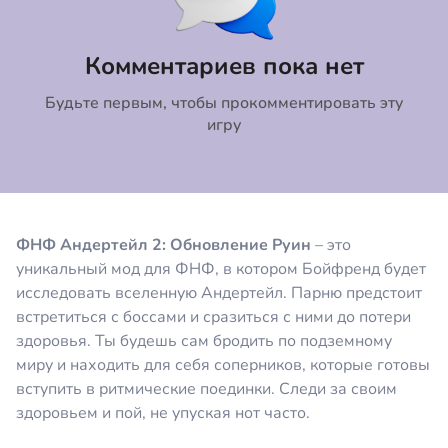
Коментировать
Отмена
Комментариев пока нет
Будьте первым, чтобы прокомментировать эту
игру
ФНФ Андертейл 2: Обновление Руин
– это
уникальный мод для ФНФ, в котором Бойфренд будет
исследовать вселенную Андертейл. Парню предстоит
встретиться с боссами и сразиться с ними до потери
здоровья. Ты будешь сам бродить по подземному
миру и находить для себя соперников, которые готовы
вступить в ритмические поединки. Следи за своим
здоровьем и пой, не упуская нот часто.