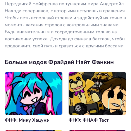
Передвигай Бойфренда по туннелям мира Андертейл.
Находи соперников, с которыми вступишь в сражения.
Чтобы петь используй стрелки и задействуй их точно в
моменты касания стрелок с контрольными знаками.
Будь внимательным и сосредоточенным только на
достижении успеха. Доходи до финала баттлов, чтобы
продолжить свой путь и сразиться с другими боссами.
Больше модов Фрайдей Найт Фанкин
ФНФ: Мику Хацунэ
ФНФ: ФНАФ Тест