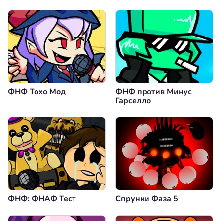
ФНФ Тохо Мод
ФНФ против Минус
Гарселло
ФНФ: ФНАФ Тест
Спрунки Фаза 5