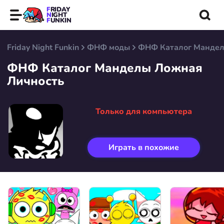
FRIDAY
NIGHT
FUNKIN
Friday Night Funkin
ФНФ моды
ФНФ Каталог Мандел
ФНФ Каталог Манделы Ложная
Личность
Только для компьютера
Играть в похожие