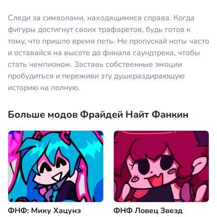
Следи за символами, находящимися справа. Когда
фигуры достигнут своих трафаретов, будь готов к
тому, что пришло время петь. Не пропускай ноты часто
и оставайся на высоте до финала саундтрека, чтобы
стать чемпионом. Заставь собственные эмоции
пробудиться и переживи эту душераздирающую
историю на полную.
Больше модов Фрайдей Найт Фанкин
ФНФ: Мику Хацунэ
ФНФ Ловец Звезд