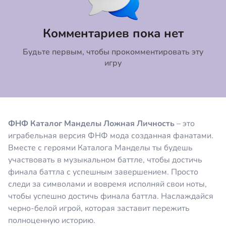
Коментировать
Отмена
Комментариев пока нет
Будьте первым, чтобы прокомментировать эту
игру
ФНФ Каталог Манделы Ложная Личность
– это
играбельная версия ФНФ мода созданная фанатами.
Вместе с героями Каталога Манделы ты будешь
участвовать в музыкальном баттле, чтобы достичь
финала баттла с успешным завершением. Просто
следи за символами и вовремя исполняй свои ноты,
чтобы успешно достичь финала баттла. Наслаждайся
черно-белой игрой, которая заставит пережить
полноценную историю.