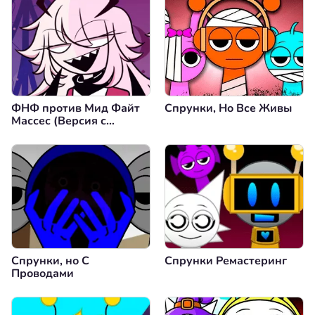
ФНФ против Мид Файт
Спрунки, Но Все Живы
Массес (Версия с
Перестановкой Полов)
Спрунки, но С
Спрунки Ремастеринг
Проводами