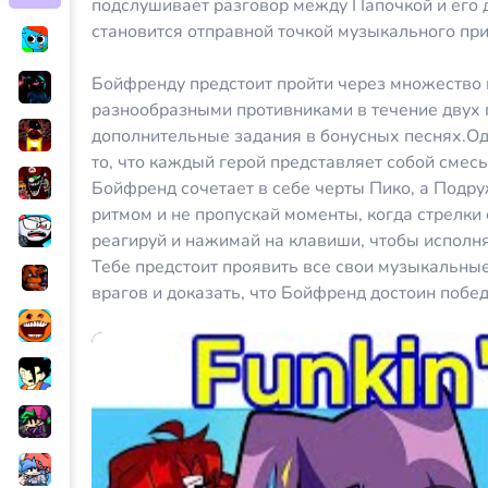
подслушивает разговор между Папочкой и его 
становится отправной точкой музыкального пр
Бойфренду предстоит пройти через множество 
разнообразными противниками в течение двух 
дополнительные задания в бонусных песнях.Од
то, что каждый герой представляет собой смес
Бойфренд сочетает в себе черты Пико, а Подр
ритмом и не пропускай моменты, когда стрелки
реагируй и нажимай на клавиши, чтобы исполня
Тебе предстоит проявить все свои музыкальные
врагов и доказать, что Бойфренд достоин побе