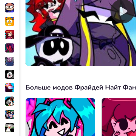
Больше модов Фрайдей Найт Фа