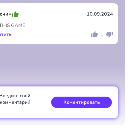
оним
10.09.2024
 THIS GAME
етить
1
Коментировать
Отмена
Коментировать
Отмена
Введите свой
комментарий
Коментировать