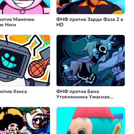
отив Мамочки
ФНФ против Зарди Фаза 2 в
е Ноги
HD
отив Хекса
ФНФ против Бена
Утопленника Ужасная
Судьба