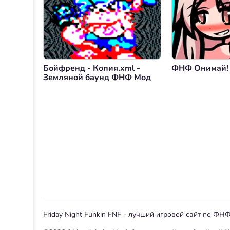
Бойфренд - Копия.xml -
ФНФ Онимай!
Земляной баунд ФНФ Мод
Friday Night Funkin FNF - лучший игровой сайт по Ф