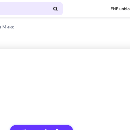
FNF unbl
 Микс