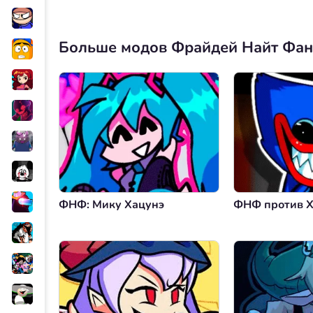
Больше модов Фрайдей Найт Фа
ФНФ: Мику Хацунэ
ФНФ против Х