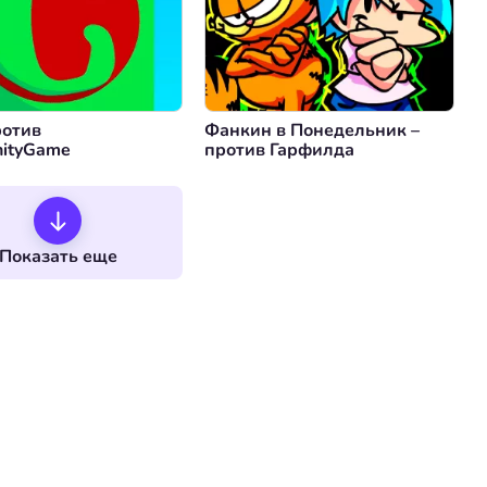
отив
Фанкин в Понедельник –
ityGame
против Гарфилда
Показать еще