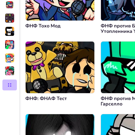
ФНФ Тохо Мод
ФНФ против 
Утопленника 
Судьба
ФНФ: ФНАФ Тест
ФНФ против 
Гарселло