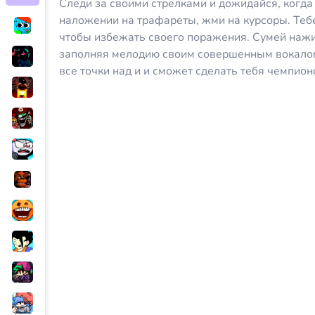
Следи за своими стрелками и дожидайся, когда 
наложении на трафареты, жми на курсоры. Теб
чтобы избежать своего поражения. Сумей нажи
заполняя мелодию своим совершенным вокалом
все точки над и и сможет сделать тебя чемпион