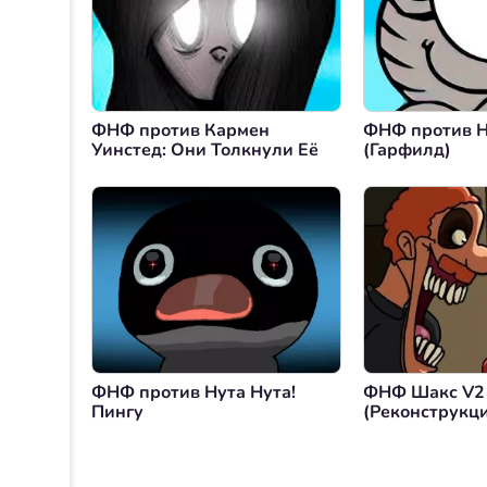
ФНФ против Кармен
ФНФ против 
Уинстед: Они Толкнули Её
(Гарфилд)
ФНФ против Нута Нута!
ФНФ Шакс V2
Пингу
(Реконструкц