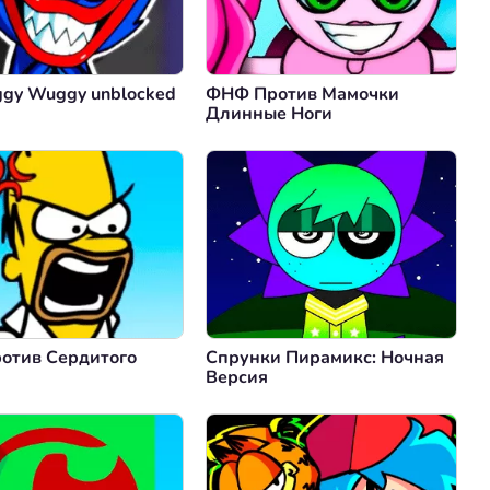
ggy Wuggy unblocked
ФНФ Против Мамочки
Длинные Ноги
отив Сердитого
Спрунки Пирамикс: Ночная
Версия