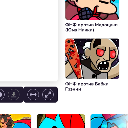
ФНФ против Мадоцуки
(Юмэ Никки)
ФНФ против Бабки
Грэнни