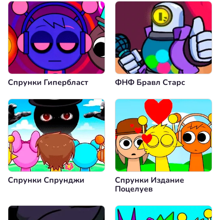
Спрунки Гипербласт
ФНФ Бравл Старс
Спрунки Спрунджи
Спрунки Издание
Поцелуев