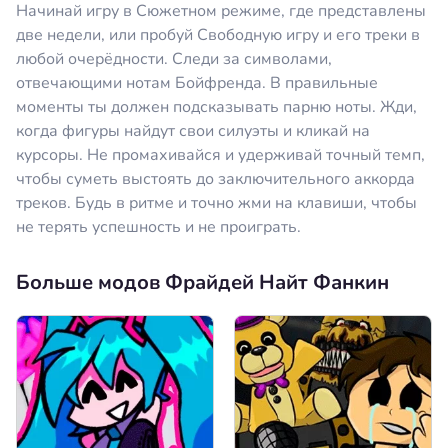
Начинай игру в Сюжетном режиме, где представлены
две недели, или пробуй Свободную игру и его треки в
любой очерёдности. Следи за символами,
отвечающими нотам Бойфренда. В правильные
моменты ты должен подсказывать парню ноты. Жди,
когда фигуры найдут свои силуэты и кликай на
курсоры. Не промахивайся и удерживай точный темп,
чтобы суметь выстоять до заключительного аккорда
треков. Будь в ритме и точно жми на клавиши, чтобы
не терять успешность и не проиграть.
Больше модов Фрайдей Найт Фанкин