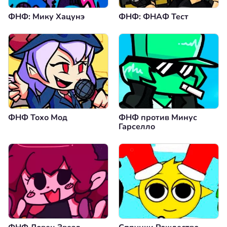
ФНФ: Мику Хацунэ
ФНФ: ФНАФ Тест
ФНФ Тохо Мод
ФНФ против Минус
Гарселло