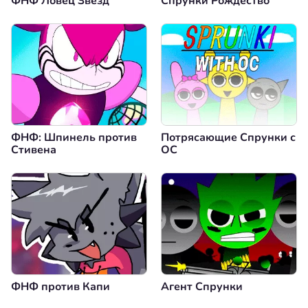
ФНФ Ловец Звезд
Спрунки Рождество
ФНФ: Шпинель против
Потрясающие Спрунки с
Стивена
OC
ФНФ против Капи
Агент Спрунки