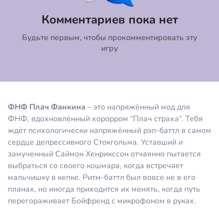
Коментировать
Отмена
Комментариев пока нет
Будьте первым, чтобы прокомментировать эту
игру
ФНФ Плач Фанкина
– это напряжённый мод для
ФНФ, вдохновлённый хорорром “Плач страха”. Тебя
ждёт психологически напряжённый рэп-баттл в самом
сердце депрессивного Стокгольма. Уставший и
замученный Саймон Хенрикссон отчаянно пытается
выбраться со своего кошмара, когда встречает
мальчишку в кепке. Ритм-баттл был вовсе не в его
планах, но иногда приходится их менять, когда путь
перегораживает Бойфренд с микрофоном в руках.