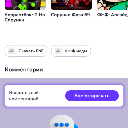
Корраптбокс 2 Но
Спрунки Фаза 69
ФНФ: Апсайд
Спрунки
Скачать FNF
ФНФ моды
Комментарии
Введите свой
Коментировать
комментарий