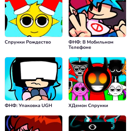
Спрунки Рождество
ФНФ: В Мобильном
Телефоне
ФНФ: Упаковка UGH
XДемон Спрунки