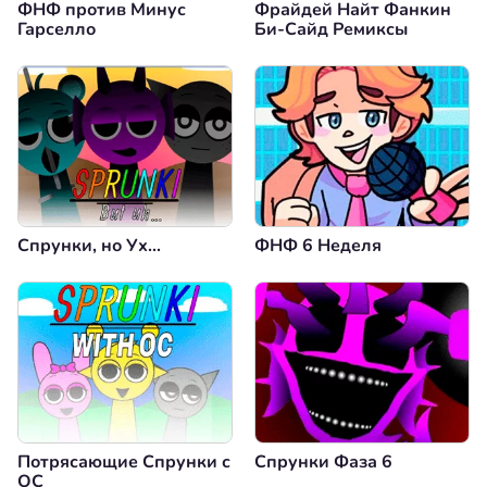
ФНФ против Минус
Фрайдей Найт Фанкин
Гарселло
Би-Сайд Ремиксы
Спрунки, но Ух...
ФНФ 6 Неделя
Потрясающие Спрунки с
Спрунки Фаза 6
OC