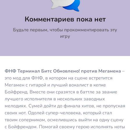
Коментировать
Отмена
Комментариев пока нет
Будьте первым, чтобы прокомментировать эту
игру
ФНФ Терминал Битс Обновлено! против Мегамена
–
это мод для ФНФ, в котором на сцене встретится
Мегамен с гитарой и лучший вокалист в кепке
Бойфренд. Вместе они сразятся в баттле за звание
лучшего исполнителя в нескольких заводных
мелодиях. Сумей дойти до финала хитов, не пропуская
своих нот. Одолей супер-человека, который стал
твоим соперником, осмелившись выйти на одну сцену
с Бойфрендом. Помогай своему герою исполнять ноты