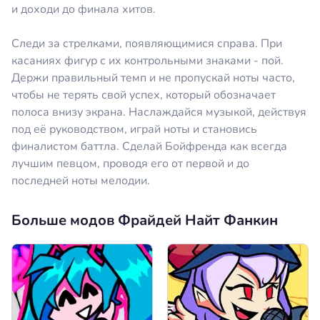
и доходи до финала хитов.
Следи за стрелками, появляющимися справа. При
касаниях фигур с их контрольными знаками - пой.
Держи правильный темп и не пропускай ноты часто,
чтобы не терять свой успех, который обозначает
полоса внизу экрана. Наслаждайся музыкой, действуя
под её руководством, играй ноты и становись
финалистом баттла. Сделай Бойфренда как всегда
лучшим певцом, проводя его от первой и до
последней ноты мелодии.
Больше модов Фрайдей Найт Фанкин