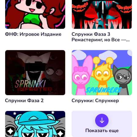
ФНФ: Игровое Издание
Спрунки Фаза 3
Ремастеринг, но Все —
Винерия
Спрунки Фаза 2
Спрунки: Спрункер
Показать еще