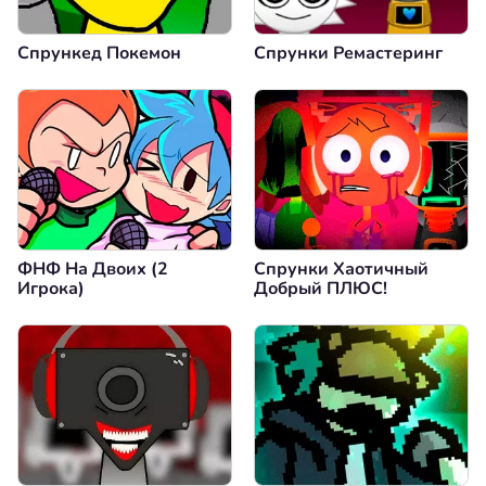
Спрункед Покемон
Спрунки Ремастеринг
ФНФ На Двоих (2
Спрунки Хаотичный
Игрока)
Добрый ПЛЮС!