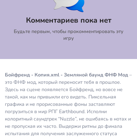
Коментировать
Отмена
Комментариев пока нет
Будьте первым, чтобы прокомментировать эту
игру
Бойфренд - Копия.xml - Земляной баунд ФНФ Мод
–
это ФНФ мод, который переносит тебя в прошлое.
Здесь на сцене появляется Бойфренд, но вовсе не
такой, как мы привыкли его видеть. Пиксельная
графика и не прорисованные фоны заставляют
погрузиться в мир РПГ Earthbound. Исполни
колоритный саундтрек “Nuzzle”, не ошибаясь в нотах и
не пропуская их часто. Выдержи ритмы до финала
испытания для получения заслуженного статуса