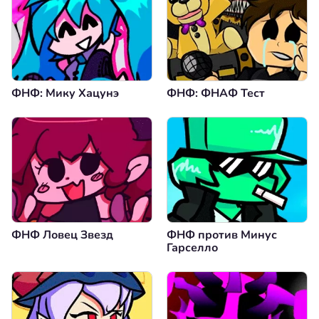
ФНФ: Мику Хацунэ
ФНФ: ФНАФ Тест
ФНФ Ловец Звезд
ФНФ против Минус
Гарселло