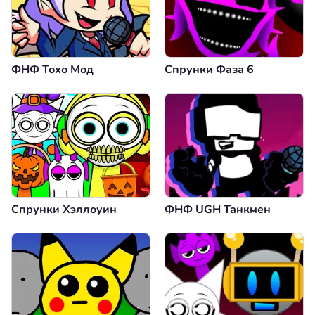
ФНФ Тохо Мод
Спрунки Фаза 6
Спрунки Хэллоуин
ФНФ UGH Танкмен