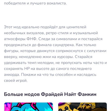
победителя и лучшего вокалиста.
Этот мод идеально подойдёт для ценителей
необычных визуалов, ретро-стиля и музыкальной
атмосферы ФНФ. Следи за символами и постарайся
продержаться до финала саундтрека. Как только
фигуры, которые движутся соприкоснутся с силуэтами
вверху, немедленно жми на курсоры. Старайся
удерживать темп мелодии, не пропускать ноты часто и
сохранять HP на высоте до самого последнего
аккорда. Покажи на что ты способен и насладись
своей игрой.
Больше модов Фрайдей Найт Фанкин