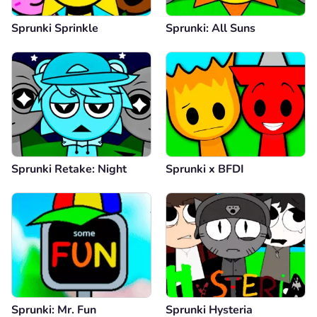
Sprunki Sprinkle
Sprunki: All Suns
Sprunki Retake: Night
Sprunki x BFDI
Sprunki: Mr. Fun
Sprunki Hysteria