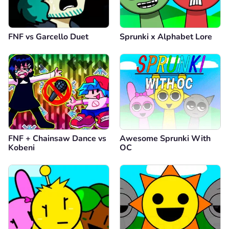
FNF vs Garcello Duet
Sprunki x Alphabet Lore
FNF + Chainsaw Dance vs
Awesome Sprunki With
Kobeni
OC