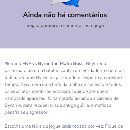
Comentário
Cancelar
Ainda não há comentários
Seja o primeiro a comentar este jogo
No mod
FNF vs Byron the Mafia Boss
, Boyfriend
participará de uma batalha contra um verdadeiro chefe da
máfia. O nome Byron inspira medo e respeito ao mesmo
tempo. Byron era um chefe da máfia de sucesso e todos
os seus atos sombrios estavam subindo até que o
namorado apareceu. O namorado arruinou a carreira de
Byron e, para recuperar sua antiga glória, o mafioso
desafia seu agressor.
Escolha uma faixa ou jogue cada rodada por vez. Fique de