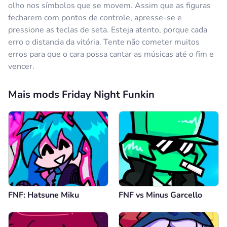
olho nos símbolos que se movem. Assim que as figuras
fecharem com pontos de controle, apresse-se e
pressione as teclas de seta. Esteja atento, porque cada
erro o distancia da vitória. Tente não cometer muitos
erros para que o cara possa cantar as músicas até o fim e
vencer.
Mais mods Friday Night Funkin
FNF: Hatsune Miku
FNF vs Minus Garcello