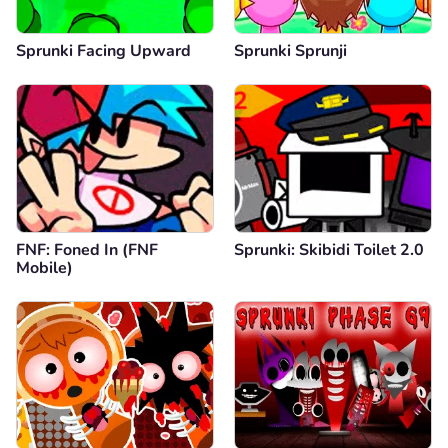
Sprunki Facing Upward
Sprunki Sprunji
FNF: Foned In (FNF
Sprunki: Skibidi Toilet 2.0
Mobile)