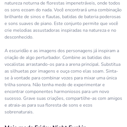
natureza noturna de florestas impenetráveis, onde todos
os sons ecoam do nada. Você encontrará uma combinação
brilhante de sinos e flautas, batidas de bateria poderosas
e sons suaves de piano. Este conjunto permite que você
crie melodias assustadoras inspiradas na natureza e no
desconhecido.
A escuridão e as imagens dos personagens já inspiram a
criação de algo perturbador. Combine as batidas dos
vocalistas arrastando-os para a arena principal. Substitua
as silhuetas por imagens e ouça como elas soam. Sinta-
se à vontade para combinar vozes para mixar uma única
trilha sonora. Não tenha medo de experimentar e
encontrar componentes harmoniosos para um novo
sucesso. Grave suas criações, compartilhe-as com amigos
e atraia-as para sua floresta de sons e ecos
sobrenaturais.