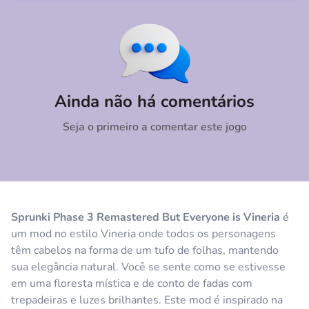
Comentário
Cancelar
Ainda não há comentários
Seja o primeiro a comentar este jogo
Sprunki Phase 3 Remastered But Everyone is Vineria
é
um mod no estilo Vineria onde todos os personagens
têm cabelos na forma de um tufo de folhas, mantendo
sua elegância natural. Você se sente como se estivesse
em uma floresta mística e de conto de fadas com
trepadeiras e luzes brilhantes. Este mod é inspirado na