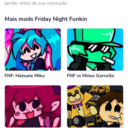
perder antes de sua conclusão.
Mais mods Friday Night Funkin
FNF: Hatsune Miku
FNF vs Minus Garcello