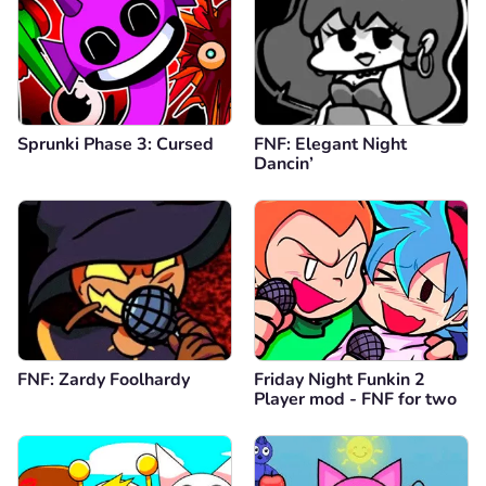
Sprunki Phase 3: Cursed
FNF: Elegant Night
Dancin’
FNF: Zardy Foolhardy
Friday Night Funkin 2
Player mod - FNF for two