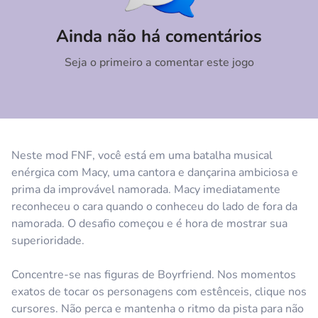
Comentário
Cancelar
Ainda não há comentários
Seja o primeiro a comentar este jogo
Neste mod FNF, você está em uma batalha musical
enérgica com Macy, uma cantora e dançarina ambiciosa e
prima da improvável namorada. Macy imediatamente
reconheceu o cara quando o conheceu do lado de fora da
namorada. O desafio começou e é hora de mostrar sua
superioridade.
Concentre-se nas figuras de Boyrfriend. Nos momentos
exatos de tocar os personagens com estênceis, clique nos
cursores. Não perca e mantenha o ritmo da pista para não