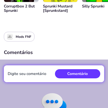
Corruptbox 2 But
Sprunki Mustard
Silly Sprunki
Sprunki
[Sprunkstard]
Mods FNF
Comentários
Digite seu comentário
Comentário