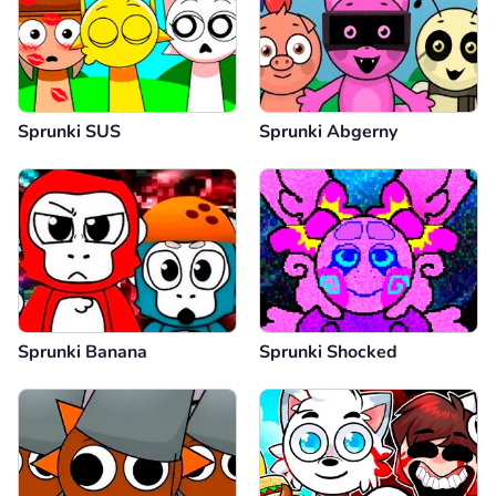
Sprunki SUS
Sprunki Abgerny
Sprunki Banana
Sprunki Shocked