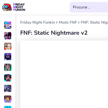
FRIDAY
NIGHT
FUNKIN
Friday Night Funkin
Mods FNF
FNF: Static Ni
FNF: Static Nightmare v2