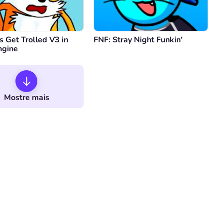
s Get Trolled V3 in
FNF: Stray Night Funkin’
ngine
Mostre mais