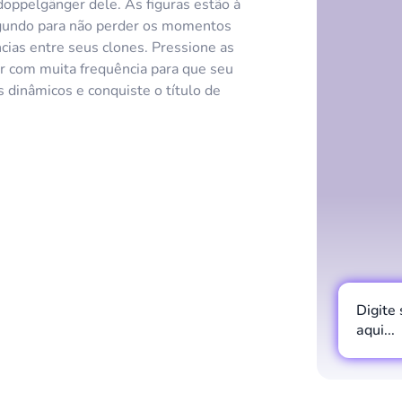
doppelgänger dele. As figuras estão à
segundo para não perder os momentos
ias entre seus clones. Pressione as
ar com muita frequência para que seu
 dinâmicos e conquiste o título de
Digite
aqui...