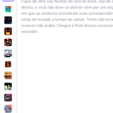
Fique de olho nas flechas do cara do boné, não do 
direita, e você não deve se distrair nem por um 
em que os símbolos encontram suas correspondênc
setas do teclado a tempo de cantar. Tente não err
sucesso não acabe. Chegue à final desses sucessos
vencedor.