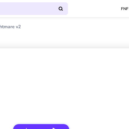
FNF
ghtmare v2