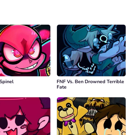
Comentário
Cancelar
Spinel
FNF Vs. Ben Drowned Terrible
Fate