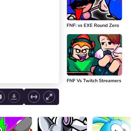
FNF: vs EXE Round Zero
FNF Vs Twitch Streamers
e de volume