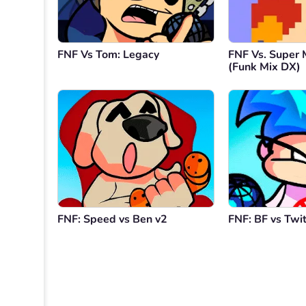
FNF Vs Tom: Legacy
FNF Vs. Super 
(Funk Mix DX)
FNF: Speed vs Ben v2
FNF: BF vs Twi