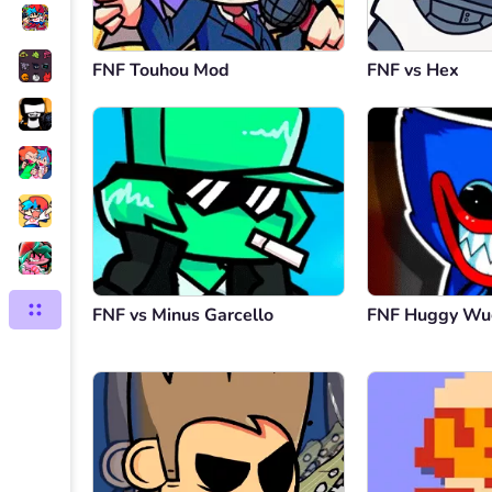
FNF Touhou Mod
FNF vs Hex
FNF vs Minus Garcello
FNF Huggy Wu