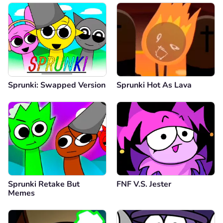
Sprunki: Swapped Version
Sprunki Hot As Lava
Sprunki Retake But
FNF V.S. Jester
Memes