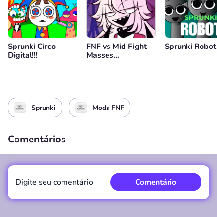
Sprunki Circo
FNF vs Mid Fight
Sprunki Robot
Digital!!!
Masses
(Genderbend
Edition)
Sprunki
Mods FNF
Comentários
Digite seu comentário
Comentário