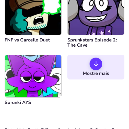
FNF vs Garcello Duet
Sprunksters Episode 2:
The Cave
Mostre mais
Sprunki AYS