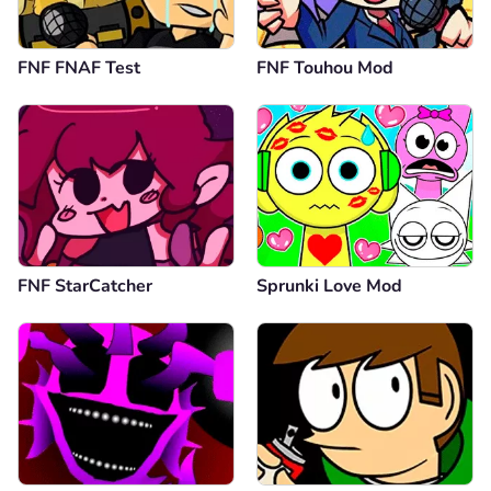
FNF FNAF Test
FNF Touhou Mod
FNF StarCatcher
Sprunki Love Mod