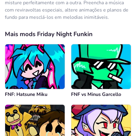
misture perfeitamente com a outra. Preencha a música
com reviravoltas especiais, altere animações e planos de
fundo para mesclá-los em melodias inimitáveis.
Mais mods Friday Night Funkin
FNF: Hatsune Miku
FNF vs Minus Garcello