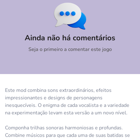
Comentário
Cancelar
Ainda não há comentários
Seja o primeiro a comentar este jogo
Este mod combina sons extraordinários, efeitos
impressionantes e designs de personagens
inesquecíveis. O enigma de cada vocalista e a variedade
na experimentação levam esta versão a um novo nível.
Componha trilhas sonoras harmoniosas e profundas.
Combine músicos para que cada uma de suas batidas se