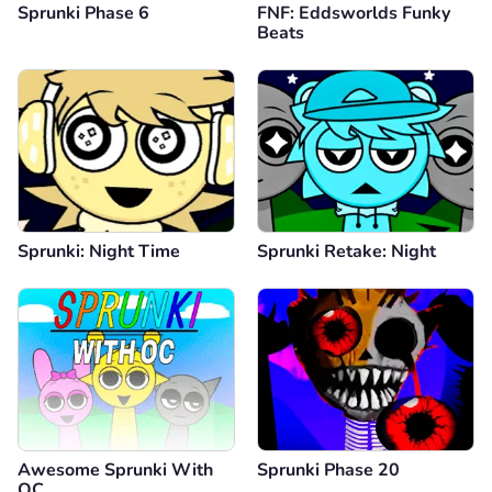
Sprunki Phase 6
FNF: Eddsworlds Funky
Beats
Sprunki: Night Time
Sprunki Retake: Night
Awesome Sprunki With
Sprunki Phase 20
OC