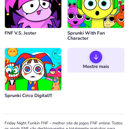
FNF V.S. Jester
Sprunki With Fan
Character
Mostre mais
Sprunki Circo Digital!!!
Friday Night Funkin FNF - melhor site de jogos FNF online. Todos
os mods FNF são desbloqueados e totalmente gratuitos para