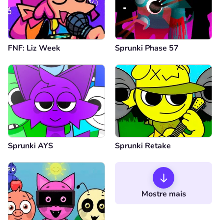
FNF: Liz Week
Sprunki Phase 57
Sprunki AYS
Sprunki Retake
Mostre mais