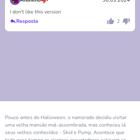
I don't like this version
Resposta
2
Comentário
Cancelar
Comentário
Cancelar
Pouco antes do Halloween, o namorado decidiu visitar
uma velha mansão mal-assombrada, mas conheceu lá
seus velhos conhecidos - Skid e Pump. Acontece que
todo esse tempo as crianças assustadoras estavam se