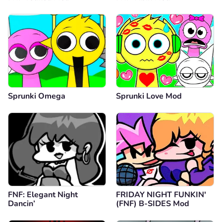
Sprunki Omega
Sprunki Love Mod
FNF: Elegant Night
FRIDAY NIGHT FUNKIN'
Dancin’
(FNF) B-SIDES Mod