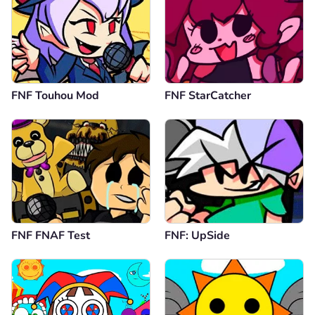
FNF Touhou Mod
FNF StarCatcher
FNF FNAF Test
FNF: UpSide