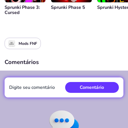
Sprunki Phase 3:
Sprunki Phase 5
Sprunki Hyster
Cursed
Mods FNF
Comentários
Digite seu comentário
Comentário