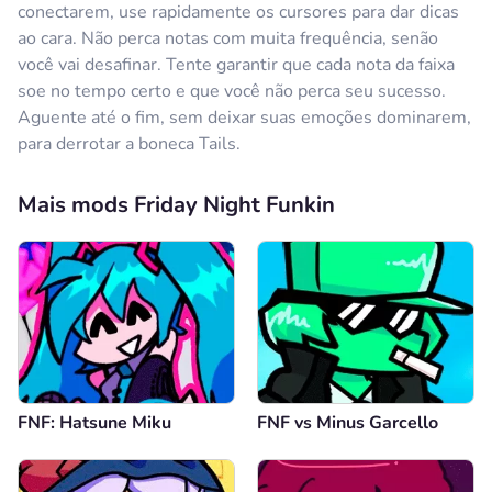
conectarem, use rapidamente os cursores para dar dicas
ao cara. Não perca notas com muita frequência, senão
você vai desafinar. Tente garantir que cada nota da faixa
soe no tempo certo e que você não perca seu sucesso.
Aguente até o fim, sem deixar suas emoções dominarem,
para derrotar a boneca Tails.
Mais mods Friday Night Funkin
FNF: Hatsune Miku
FNF vs Minus Garcello