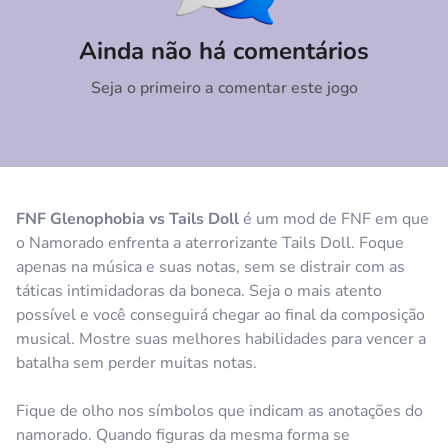
Comentário
Cancelar
Ainda não há comentários
Seja o primeiro a comentar este jogo
FNF Glenophobia vs Tails Doll
é um mod de FNF em que
o Namorado enfrenta a aterrorizante Tails Doll. Foque
apenas na música e suas notas, sem se distrair com as
táticas intimidadoras da boneca. Seja o mais atento
possível e você conseguirá chegar ao final da composição
musical. Mostre suas melhores habilidades para vencer a
batalha sem perder muitas notas.
Fique de olho nos símbolos que indicam as anotações do
namorado. Quando figuras da mesma forma se