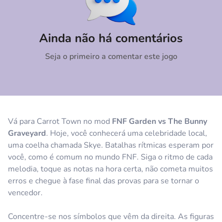
Comentário
Cancelar
Ainda não há comentários
Seja o primeiro a comentar este jogo
Vá para Carrot Town no mod
FNF Garden vs The Bunny
Graveyard
. Hoje, você conhecerá uma celebridade local,
uma coelha chamada Skye. Batalhas rítmicas esperam por
você, como é comum no mundo FNF. Siga o ritmo de cada
melodia, toque as notas na hora certa, não cometa muitos
erros e chegue à fase final das provas para se tornar o
vencedor.
Concentre-se nos símbolos que vêm da direita. As figuras