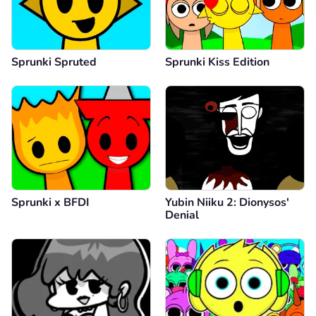
Sprunki Spruted
Sprunki Kiss Edition
Sprunki x BFDI
Yubin Niiku 2: Dionysos'
Denial