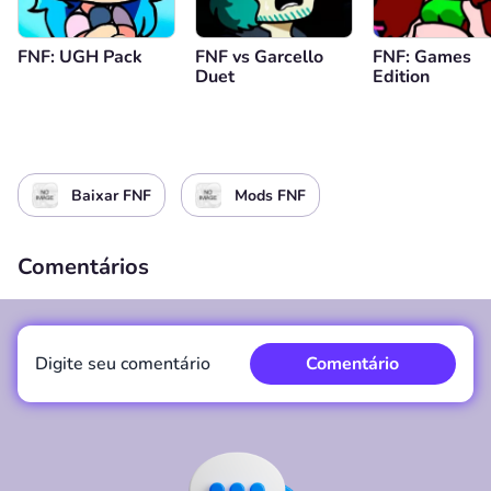
FNF: UGH Pack
FNF vs Garcello
FNF: Games
Duet
Edition
Baixar FNF
Mods FNF
Comentários
Digite seu comentário
Comentário