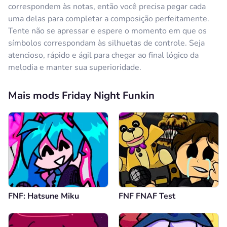
correspondem às notas, então você precisa pegar cada
uma delas para completar a composição perfeitamente.
Tente não se apressar e espere o momento em que os
símbolos correspondam às silhuetas de controle. Seja
atencioso, rápido e ágil para chegar ao final lógico da
melodia e manter sua superioridade.
Mais mods Friday Night Funkin
FNF: Hatsune Miku
FNF FNAF Test