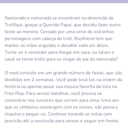
Namorado e namorada se encontram na dimensão de
Trollface, graças a Querido Papai, que decidiu fazer outro
teste ao menino. Cercado por uma série de estranhos
personagens com cabeça de troll, Boyfriend tem que
manter as mãos erguidas e desafiar cada um deles.
Torne-se o vencedor para chegar em casa, ou talvez o
casal se torne trolls para se vingar do pai da namorada?
O mod consiste em um grande número de faixas, que são
divididas em 2 semanas. Você pode tocá-los na ordem da
história ou apenas puxar sua música favorita da lista no
Free Play. Para vencer batalhas, você precisa se
concentrar nos cursores que correm para cima. Uma vez
que os símbolos convergem com os ícones, não perca o
impulso e pegue-os. Continue tocando as notas com
precisão até a conclusão para vencer e seguir em frente.