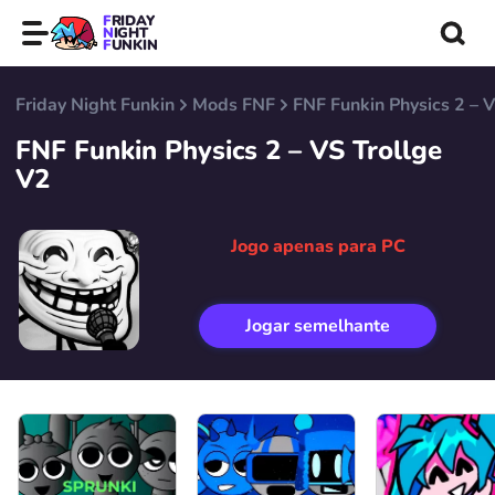
FRIDAY
NIGHT
FUNKIN
Friday Night Funkin
Mods FNF
FNF Funkin Physics 2 – 
FNF Funkin Physics 2 – VS Trollge
V2
Jogo apenas para PC
Jogar semelhante