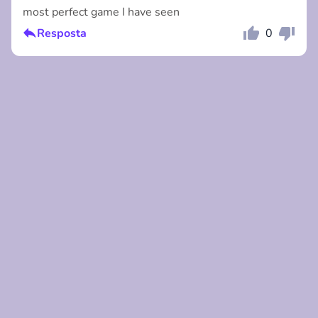
most perfect game I have seen
Comentário
Cancelar
Resposta
0
Comentário
Cancelar