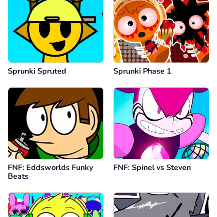
Sprunki Spruted
Sprunki Phase 1
FNF: Eddsworlds Funky
FNF: Spinel vs Steven
Beats