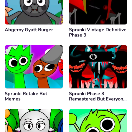
Abgerny Gyatt Burger
Sprunki Vintage Definitive
Phase 3
Sprunki Retake But
Sprunki Phase 3
Memes
Remastered But Everyone
is Vineria