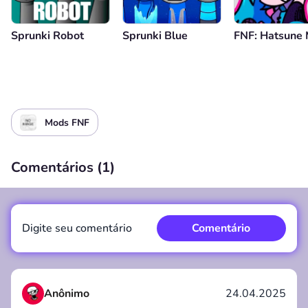
Sprunki Robot
Sprunki Blue
FNF: Hatsune 
Mods FNF
Comentários (
1
)
Digite seu comentário
Comentário
Anônimo
24.04.2025