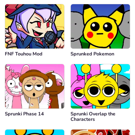
FNF Touhou Mod
Sprunked Pokemon
Sprunki Phase 14
Sprunki Overlap the
Characters