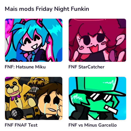
Mais mods Friday Night Funkin
FNF: Hatsune Miku
FNF StarCatcher
FNF FNAF Test
FNF vs Minus Garcello