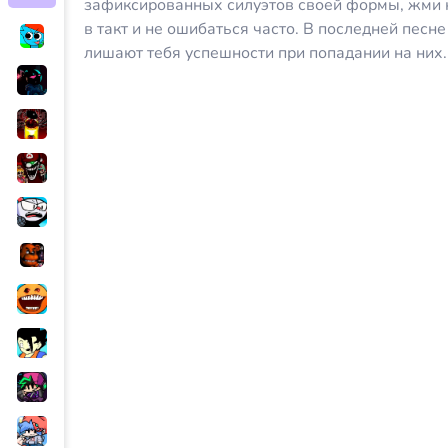
зафиксированных силуэтов своей формы, жми н
в такт и не ошибаться часто. В последней песн
лишают тебя успешности при попадании на них.