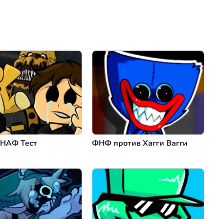
Коментировать
Отмена
НАФ Тест
ФНФ против Хагги Вагги