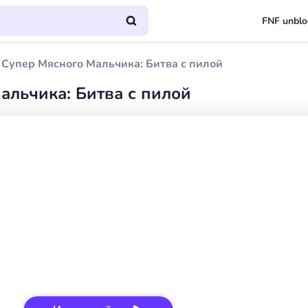
FNF unbl
Супер Мясного Мальчика: Битва с пилой
льчика: Битва с пилой