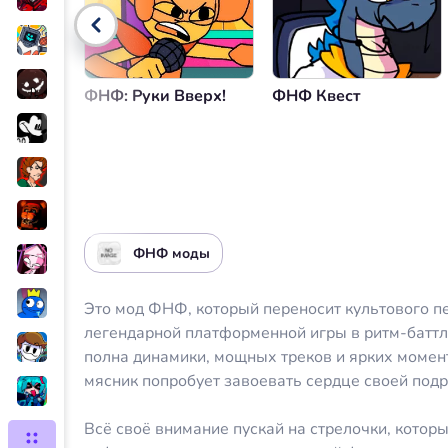
Управление громкостью
Вер
ФНФ: Руки Вверх!
ФНФ Квест
ФНФ моды
Это мод ФНФ, который переносит культового 
легендарной платформенной игры в ритм-баттл
полна динамики, мощных треков и ярких момен
мясник попробует завоевать сердце своей под
Всё своё внимание пускай на стрелочки, котор