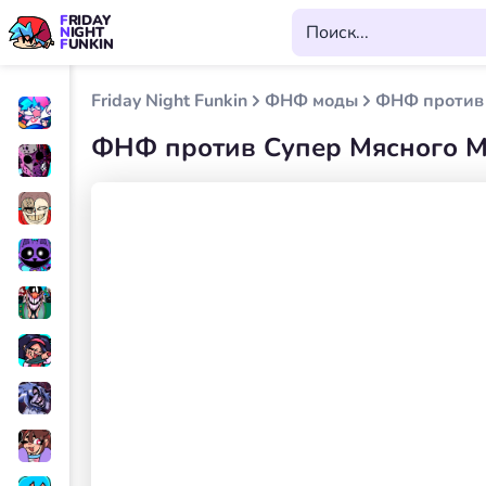
FRIDAY
NIGHT
FUNKIN
Friday Night Funkin
ФНФ моды
ФНФ против 
ФНФ против Супер Мясного Ма