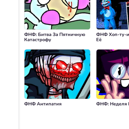
ФНФ: Битва За Пятничную
ФНФ Хоп-ту-ит
Катастрофу
Её
ФНФ Антипатия
ФНФ: Неделя 