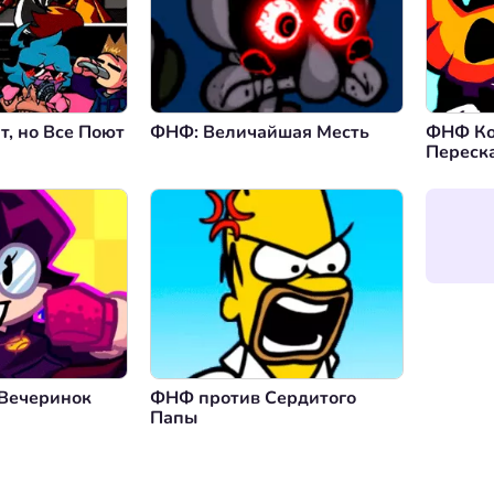
, но Все Поют
ФНФ: Величайшая Месть
ФНФ Ко
Переск
Вечеринок
ФНФ против Сердитого
Папы