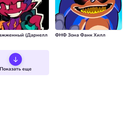
ажженный (Дарнелл
ФНФ Зона Фанк Хилл
Показать еще