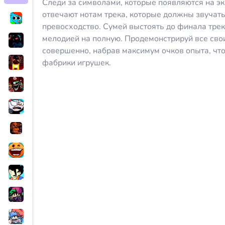
Следи за символами, которые появляются на эк
отвечают нотам трека, которые должны звучать
превосходство. Сумей выстоять до финала тре
мелодией на полную. Продемонстрируй все свои
совершенно, набрав максимум очков опыта, что
фабрики игрушек.