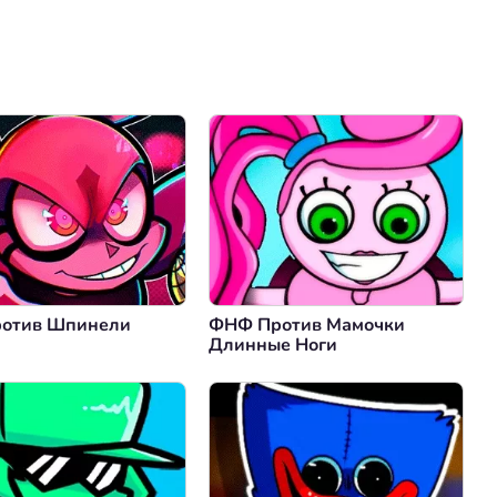
Коментировать
Отмена
отив Шпинели
ФНФ Против Мамочки
Длинные Ноги