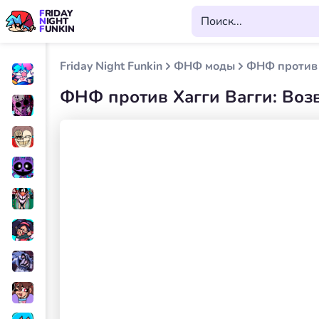
FRIDAY
NIGHT
FUNKIN
Friday Night Funkin
ФНФ моды
ФНФ против 
ФНФ против Хагги Вагги: Во