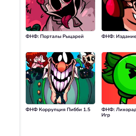
ФНФ: Порталы Рыцарей
ФНФ: Издани
ФНФ Коррупция Пибби 1.5
ФНФ: Лихорад
Игр