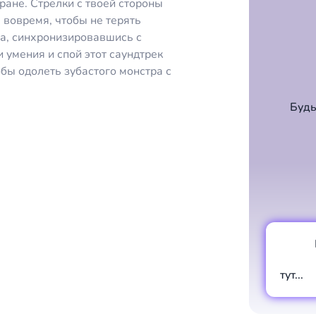
ране. Стрелки с твоей стороны
 вовремя, чтобы не терять
ка, синхронизировавшись с
 умения и спой этот саундтрек
бы одолеть зубастого монстра с
Будь
тут...