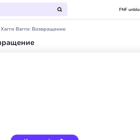
FNF unbl
Хагги Вагги: Возвращение
звращение