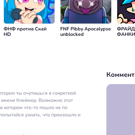
ФНФ против Скай
FNF Pibby Apocalypse
ФРАЙД
HD
unblocked
ФАНКИ
Коммент
котором ты очутишься в секретной
о имени Клеймер. Возможно этот
в котором что-то пошло не по
 попытайся узнать, что произошло и