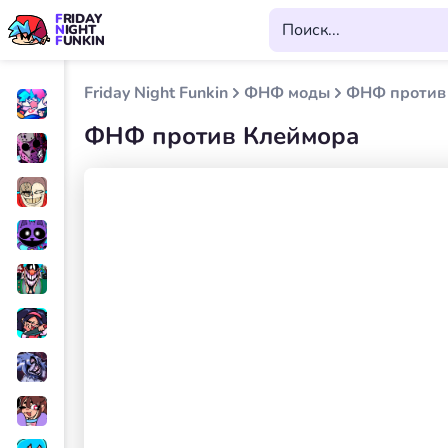
FRIDAY
NIGHT
FUNKIN
Friday Night Funkin
ФНФ моды
ФНФ против
ФНФ против Клеймора