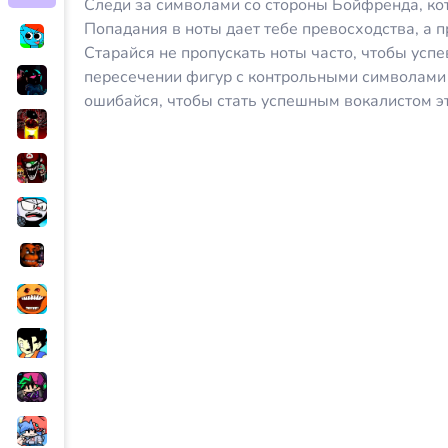
Следи за символами со стороны Бойфренда, ко
Попадания в ноты дает тебе превосходства, а 
Старайся не пропускать ноты часто, чтобы усп
пересечении фигур с контрольными символами 
ошибайся, чтобы стать успешным вокалистом эт