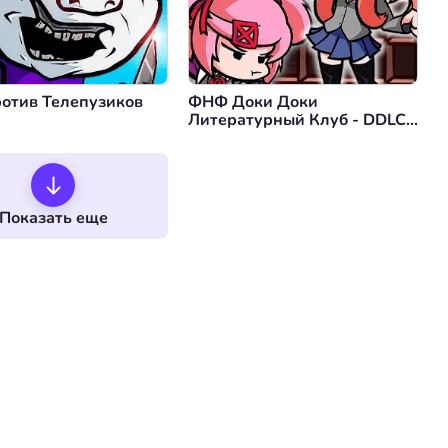
отив Телепузиков
ФНФ Доки Доки
Литературный Клуб - DDLC
Takeover
Показать еще