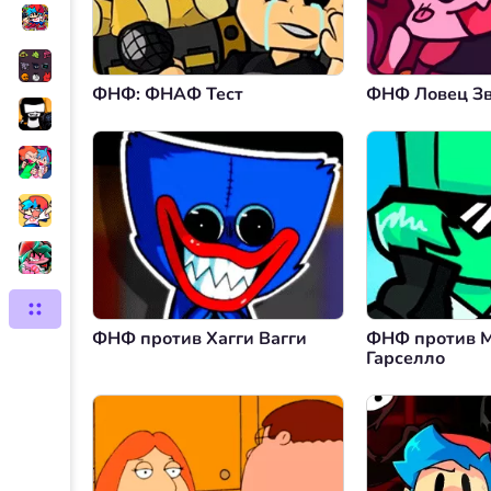
ФНФ: ФНАФ Тест
ФНФ Ловец З
ФНФ против Хагги Вагги
ФНФ против 
Гарселло