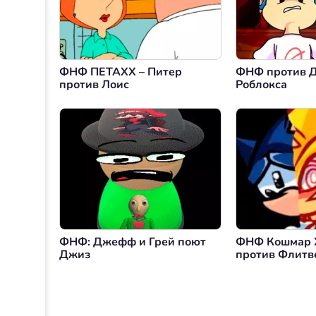
ФНФ ПЕТАХХ – Питер
ФНФ против 
против Лоис
Роблокса
ФНФ: Джефф и Грей поют
ФНФ Кошмар Х
Джиз
против Флитв