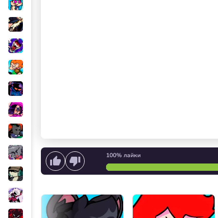
100%
лайки
Вернуться назад
Начать п