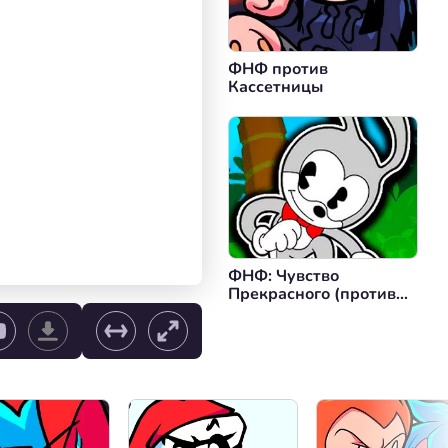
ФНФ против
Кассетницы
ФНФ: Чувство
Прекрасного (против
Чувства Кролика)
Выбор уровня