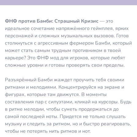
ФНФ против Бамби: Страшный Кризис
— это
идеальное сочетание напряжённого геймплея, ярких
персонажей и сложных музыкальных вызовов. Готов
столкнуться с агрессивным фермером Бамби, который
может стать самым трудным противником в твоей
карьере? Это ФНФ мод для игроков, которые любят
сложные уровни и готовы проверять свои пределы.
Разъярённый Бамби жаждет проучить тебя своими
ритмами и мелодиями. Концентрируйся на экране и
фигурах, которые там движутся. В моменты
составления пар с силуэтами, кликай на курсоры. Будь
в ритме мелодии, чтобы суметь продержаться до
самой последней ноты. Придется не только слушать
музыку и следить за ритмом, но и быстро реагировать,
чтобы не потерять нить ритмов и нот.