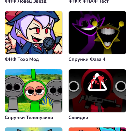
ФНФ Ловец Звезд
ФНФ: ФНАФ Тест
ФНФ Тохо Мод
Спрунки Фаза 4
Спрунки Телепузики
Сквидки