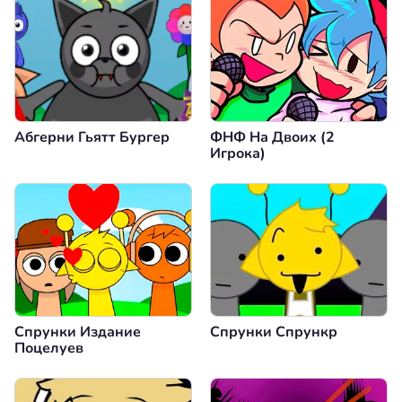
Абгерни Гьятт Бургер
ФНФ На Двоих (2
Игрока)
Спрунки Издание
Спрунки Спрункр
Поцелуев