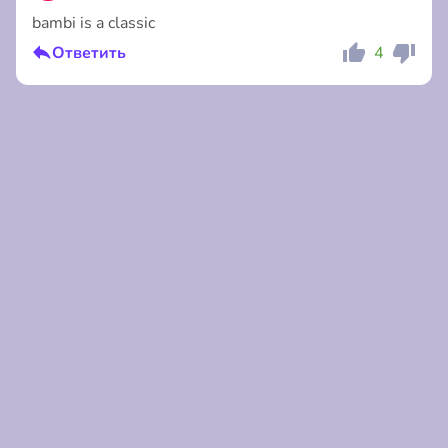
bambi is a classic
Коментировать
Отмена
Ответить
4
Коментировать
Отмена