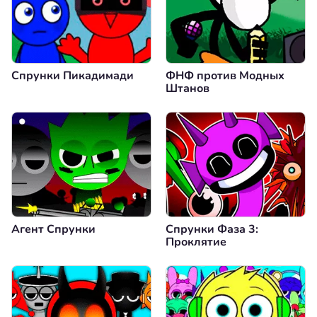
Спрунки Пикадимади
ФНФ против Модных
Штанов
Агент Спрунки
Спрунки Фаза 3:
Проклятие