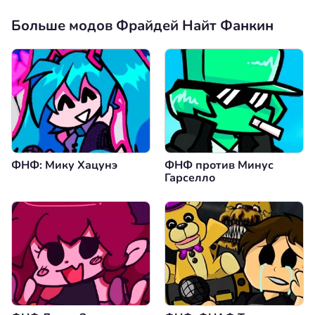
Больше модов Фрайдей Найт Фанкин
ФНФ: Мику Хацунэ
ФНФ против Минус
Гарселло