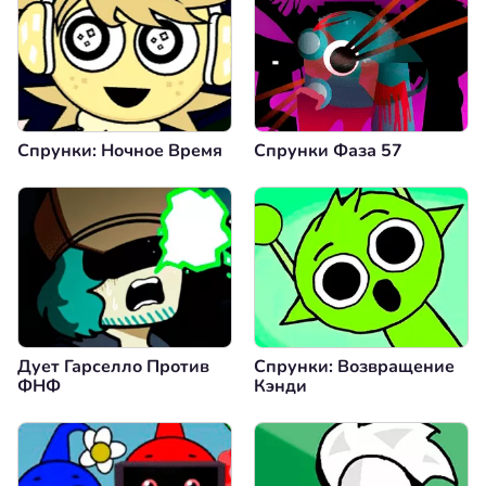
Спрунки: Ночное Время
Спрунки Фаза 57
Дует Гарселло Против
Спрунки: Возвращение
ФНФ
Кэнди