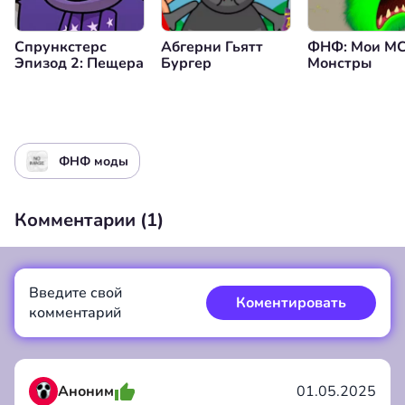
Спрункстерс
Абгерни Гьятт
ФНФ: Мои М
Эпизод 2: Пещера
Бургер
Монстры
ФНФ моды
Комментарии (
1
)
Введите свой
Коментировать
комментарий
Аноним
01.05.2025