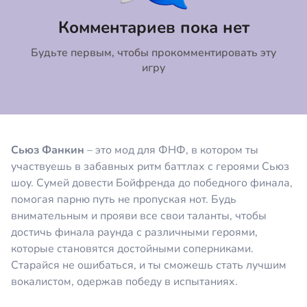
Коментировать
Отмена
Комментариев пока нет
Будьте первым, чтобы прокомментировать эту
игру
Сьюз Фанкин
– это мод для ФНФ, в котором ты
участвуешь в забавных ритм баттлах с героями Сьюз
шоу. Сумей довести Бойфренда до победного финала,
помогая парню путь не пропуская нот. Будь
внимательным и прояви все свои таланты, чтобы
достичь финала раунда с различными героями,
которые становятся достойными соперниками.
Старайся не ошибаться, и ты сможешь стать лучшим
вокалистом, одержав победу в испытаниях.