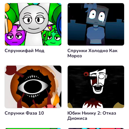
Спрункифай Мод
Спрунки Холодно Как
Мороз
Спрунки Фаза 10
Юбин Ниику 2: Отказ
Диониса