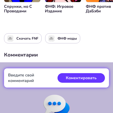
Спрунки, но С
ФНФ: Игровое
ФНФ против
Проводами
Издание
ДаБэби
Скачать FNF
ФНФ моды
Комментарии
Введите свой
Коментировать
комментарий