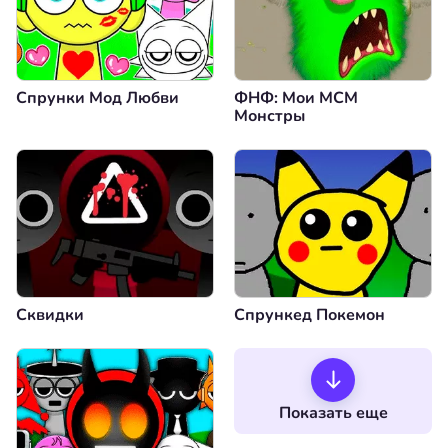
Спрунки Мод Любви
ФНФ: Мои МСМ
Монстры
Сквидки
Спрункед Покемон
Показать еще