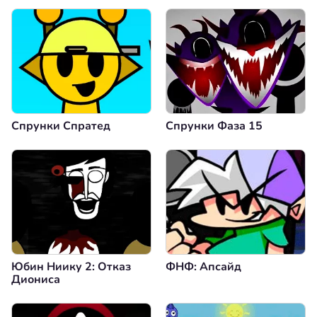
Спрунки Спратед
Спрунки Фаза 15
Юбин Ниику 2: Отказ
ФНФ: Апсайд
Диониса