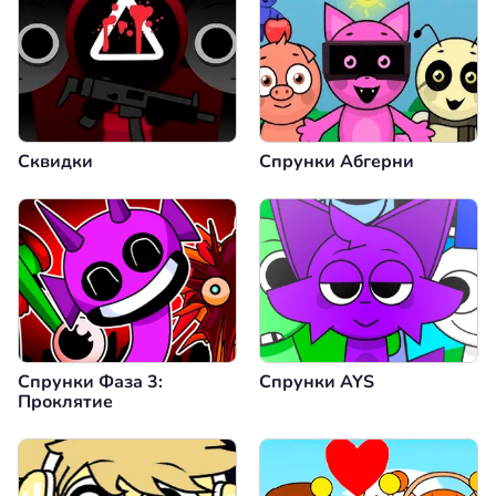
Сквидки
Спрунки Абгерни
Спрунки Фаза 3:
Спрунки AYS
Проклятие