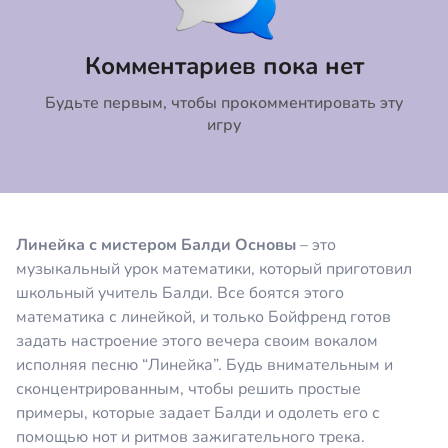
Коментировать
Отмена
Комментариев пока нет
Будьте первым, чтобы прокомментировать эту
игру
Линейка с мистером Балди Основы
– это
музыкальный урок математики, который приготовил
школьный учитель Балди. Все боятся этого
математика с линейкой, и только Бойфренд готов
задать настроение этого вечера своим вокалом
исполняя песню “Линейка”. Будь внимательным и
сконцентрированным, чтобы решить простые
примеры, которые задает Балди и одолеть его с
помощью нот и ритмов зажигательного трека.