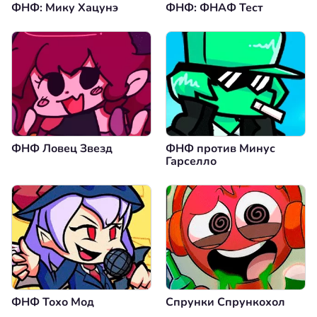
ФНФ: Мику Хацунэ
ФНФ: ФНАФ Тест
ФНФ Ловец Звезд
ФНФ против Минус
Гарселло
ФНФ Тохо Мод
Спрунки Спрункохол