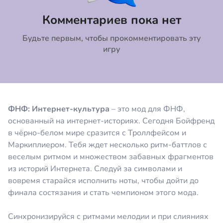
Коментировать
Отмена
Комментариев пока нет
Будьте первым, чтобы прокомментировать эту
игру
ФНФ: Интернет-культура
– это мод для ФНФ,
основанный на интернет-историях. Сегодня Бойфренд
в чёрно-белом мире сразится с Троллфейсом и
Маркиплиером. Тебя ждет несколько ритм-баттлов с
веселым ритмом и множеством забавных фрагментов
из историй Интернета. Следуй за символами и
вовремя старайся исполнить ноты, чтобы дойти до
финала состязания и стать чемпионом этого мода.
Синхронизируйся с ритмами мелодии и при слияниях