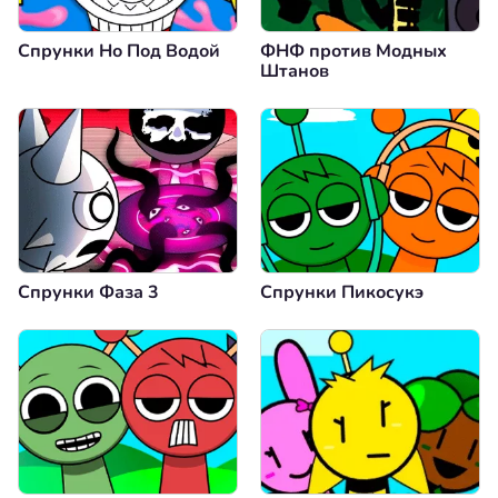
Спрунки Но Под Водой
ФНФ против Модных
Штанов
Спрунки Фаза 3
Спрунки Пикосукэ