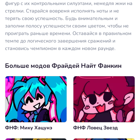
фигур с их контрольными силуэтами, немедля жми на
стрелки. Старайся вовремя исполнять ноты и не
терять свою успешность. Будь внимательным и
заполни полосу успешности своим цветом, чтобы не
проиграть раньше времени. Оставайся в правильном
темпе до логического завершения сражений и
становись чемпионом в каждом новом раунде.
Больше модов Фрайдей Найт Фанкин
ФНФ: Мику Хацунэ
ФНФ Ловец Звезд