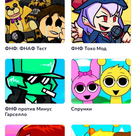
ФНФ: ФНАФ Тест
ФНФ Тохо Мод
ФНФ против Минус
Спрунки
Гарселло