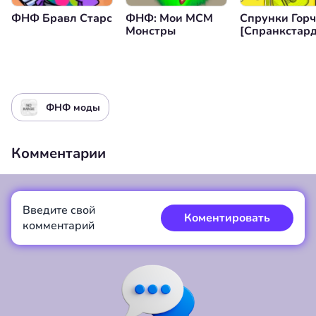
ФНФ Бравл Старс
ФНФ: Мои МСМ
Спрунки Гор
Монстры
[Спранкстард
ФНФ моды
Комментарии
Введите свой
Коментировать
комментарий