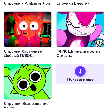
Спрунки x Алфавит Лор
Спрунки Блёстки
Спрунки Хаотичный
ФНФ: Шпинель против
Добрый ПЛЮС!
Стивена
Показать еще
Спрунки: Возвращение
Кэнди