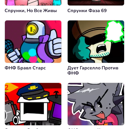
Спрунки, Но Все Живы
Спрунки Фаза 69
ФНФ Бравл Старс
Дует Гарселло Против
ФНФ