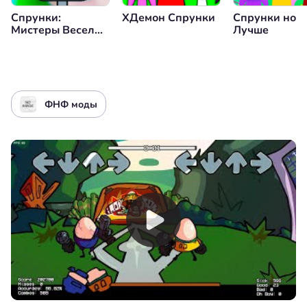
Спрунки:
XДемон Спрунки
Спрунки но
Мистеры Веселые
Лучше
Компьютеры
ФНФ моды