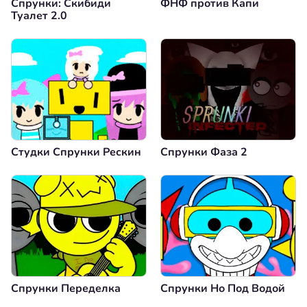
Спрунки: Скибиди
ФНФ против Капи
Туалет 2.0
Студки Спрунки Рескин
Спрунки Фаза 2
Спрунки Переделка
Спрунки Но Под Водой