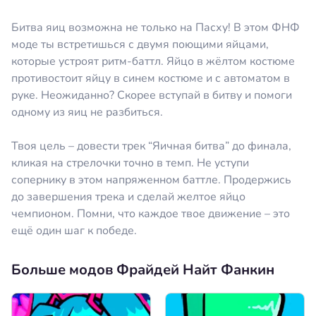
Битва яиц возможна не только на Пасху! В этом ФНФ
моде ты встретишься с двумя поющими яйцами,
которые устроят ритм-баттл. Яйцо в жёлтом костюме
противостоит яйцу в синем костюме и с автоматом в
руке. Неожиданно? Скорее вступай в битву и помоги
одному из яиц не разбиться.
Твоя цель – довести трек “Яичная битва” до финала,
кликая на стрелочки точно в темп. Не уступи
сопернику в этом напряженном баттле. Продержись
до завершения трека и сделай желтое яйцо
чемпионом. Помни, что каждое твое движение – это
ещё один шаг к победе.
Больше модов Фрайдей Найт Фанкин