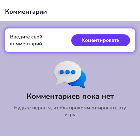
Комментарии
Введите свой
00:00
/
00:00
Коментировать
комментарий
Коментировать
Отмена
Комментариев пока нет
Будьте первым, чтобы прокомментировать эту
игру