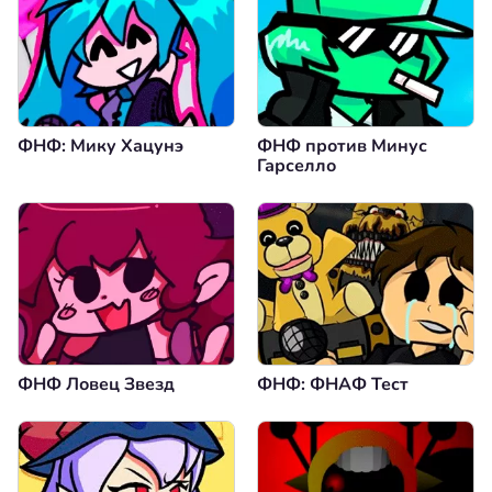
ФНФ: Мику Хацунэ
ФНФ против Минус
Гарселло
ФНФ Ловец Звезд
ФНФ: ФНАФ Тест