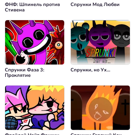
ФНФ: Шпинель против
Спрунки Мод Любви
Стивена
Спрунки Фаза 3:
Спрунки, но Ух...
Проклятие