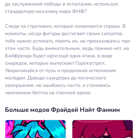
до заслуженной победы в испытании, используя
стандартную механику мира ФНФ?
Следи за стрелками, которые появляются справа. В
моменты, когда фигуры достигают своих силуэтов,
тебе нужно успевать ловить их, не промахиваясь при
этом часто. Будь внимательным, ведь помимо нот, на
Бойфренда будет идти ещё одна атака, в виде
снарядов, которые выпускает Горохострел.
Уворачивайся от пуль и продолжай исполнение
мелодии. Доводи саундтрек до логического
завершения, не ошибаясь часто, и становись
чемпионом бвттла на глючной арене.
Больше модов Фрайдей Найт Фанкин