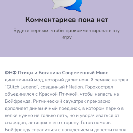
Коментировать
Отмена
Комментариев пока нет
Будьте первым, чтобы прокомментировать эту
игру
ФНФ Птицы и Ботаника Современный Микс
–
динамичный мод, который дарит новый ремикс на трек
“Glitch Legend”, созданный hNation. Горохострел
объединился с Красной Птичкой, чтобы напасть на
Бойфренда. Ритмический саундтрек прекрасно
дополняет динамичный поединок, в котором парню в
кепке нужно не только петь, но и уворачиваться от
снарядов, летящих в его сторону. Готов помочь
Бойфренду справиться с нападением и довести парня