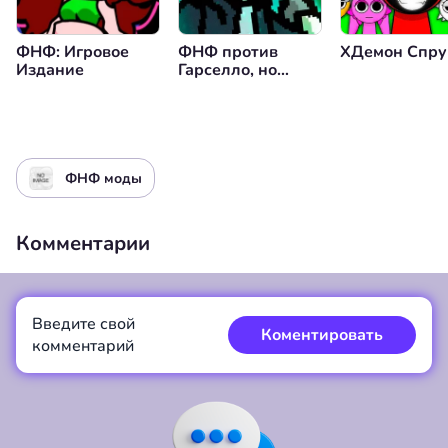
ФНФ: Игровое
ФНФ против
XДемон Спру
Издание
Гарселло, но
Плохой
ФНФ моды
Комментарии
Введите свой
Коментировать
комментарий