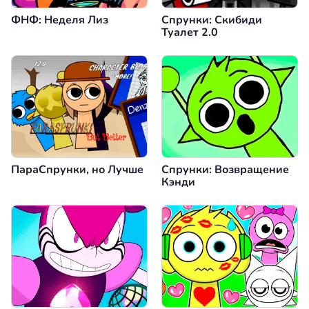
ФНФ: Неделя Лиз
Спрунки: Скибиди
Туалет 2.0
ПараСпрунки, но Лучше
Спрунки: Возвращение
Кэнди