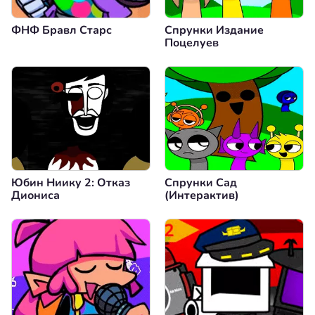
ФНФ Бравл Старс
Спрунки Издание
Поцелуев
Юбин Ниику 2: Отказ
Спрунки Сад
Диониса
(Интерактив)