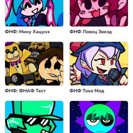
ФНФ: Мику Хацунэ
ФНФ Ловец Звезд
ФНФ: ФНАФ Тест
ФНФ Тохо Мод