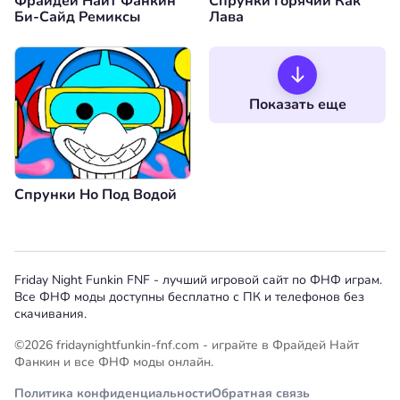
Фрайдей Найт Фанкин
Спрунки Горячий Как
Би-Сайд Ремиксы
Лава
Показать еще
Спрунки Но Под Водой
Friday Night Funkin FNF - лучший игровой сайт по ФНФ играм.
Все ФНФ моды доступны бесплатно с ПК и телефонов без
скачивания.
©2026 fridaynightfunkin-fnf.com - играйте в Фрайдей Найт
Фанкин и все ФНФ моды онлайн.
Политика конфиденциальности
Обратная связь