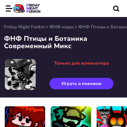
FRIDAY
NIGHT
FUNKIN
Friday Night Funkin
ФНФ моды
ФНФ Птицы и Ботани
ФНФ Птицы и Ботаника
Современный Микс
Только для компьютера
Играть в похожие