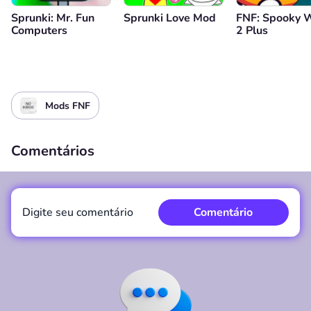
Sprunki: Mr. Fun
Sprunki Love Mod
FNF: Spooky 
Computers
2 Plus
Mods FNF
Comentários
Digite seu comentário
Comentário