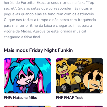
heróis de Fortnite. Execute seus ritmos na faixa "Top
secret". Siga as setas que correspondem às notas e
pegue-as quando elas se fundirem com os estênceis.
Clique nas teclas a tempo e não perca com frequência
para manter o ritmo da faixa e chegar ao final para a
vitória de Midas. Aproveite esta jornada musical
chegando à faixa final.
Mais mods Friday Night Funkin
FNF: Hatsune Miku
FNF FNAF Test