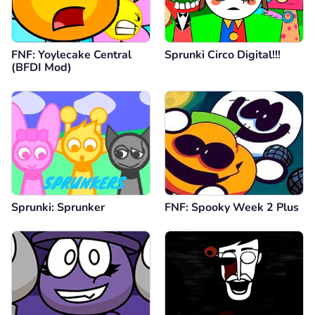
FNF: Yoylecake Central
Sprunki Circo Digital!!!
(BFDI Mod)
Sprunki: Sprunker
FNF: Spooky Week 2 Plus