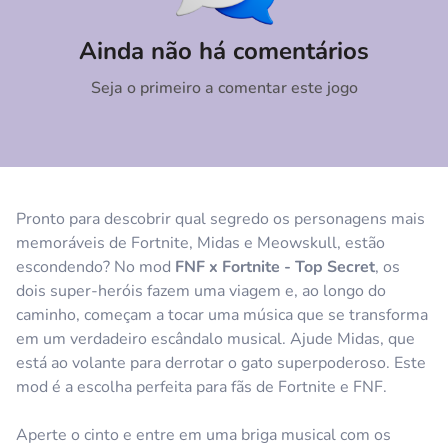
Comentário
Cancelar
Ainda não há comentários
Seja o primeiro a comentar este jogo
Pronto para descobrir qual segredo os personagens mais
memoráveis de Fortnite, Midas e Meowskull, estão
escondendo? No mod
FNF x Fortnite - Top Secret
, os
dois super-heróis fazem uma viagem e, ao longo do
caminho, começam a tocar uma música que se transforma
em um verdadeiro escândalo musical. Ajude Midas, que
está ao volante para derrotar o gato superpoderoso. Este
mod é a escolha perfeita para fãs de Fortnite e FNF.
Aperte o cinto e entre em uma briga musical com os