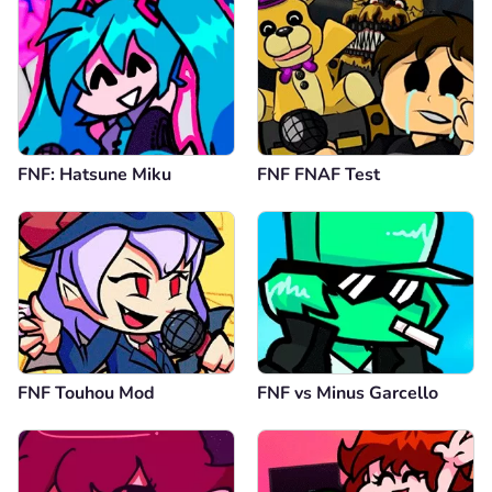
FNF: Hatsune Miku
FNF FNAF Test
FNF Touhou Mod
FNF vs Minus Garcello