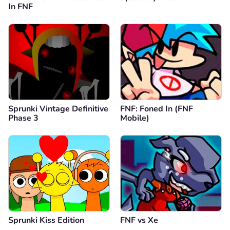
In FNF
Sprunki Vintage Definitive
FNF: Foned In (FNF
Phase 3
Mobile)
Sprunki Kiss Edition
FNF vs Xе