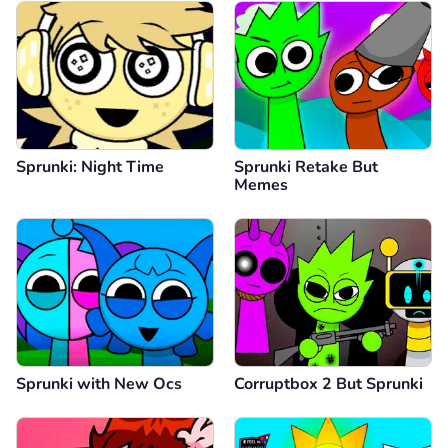
Sprunki: Night Time
Sprunki Retake But
Memes
Sprunki with New Ocs
Corruptbox 2 But Sprunki