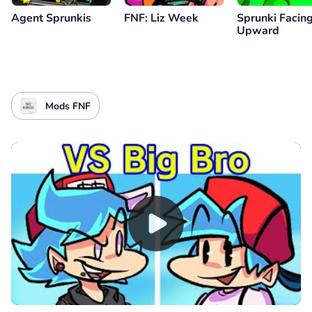
Agent Sprunkis
FNF: Liz Week
Sprunki Facin
Upward
Mods FNF