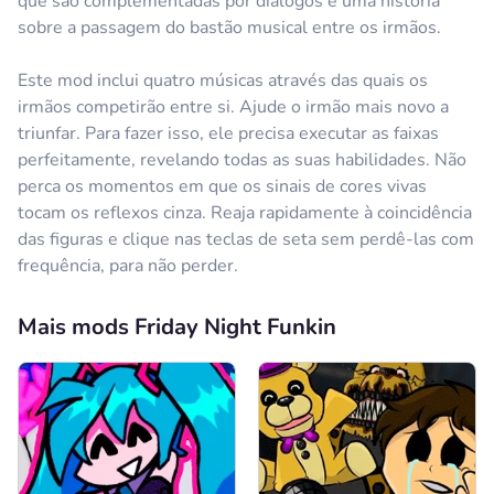
que são complementadas por diálogos e uma história
sobre a passagem do bastão musical entre os irmãos.
Este mod inclui quatro músicas através das quais os
irmãos competirão entre si. Ajude o irmão mais novo a
triunfar. Para fazer isso, ele precisa executar as faixas
perfeitamente, revelando todas as suas habilidades. Não
perca os momentos em que os sinais de cores vivas
tocam os reflexos cinza. Reaja rapidamente à coincidência
das figuras e clique nas teclas de seta sem perdê-las com
frequência, para não perder.
Mais mods Friday Night Funkin